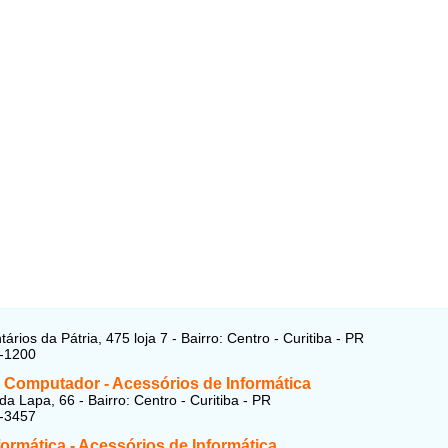
ários da Pátria, 475 loja 7 - Bairro: Centro - Curitiba - PR
9-1200
 Computador - Acessórios de Informática
da Lapa, 66 - Bairro: Centro - Curitiba - PR
3-3457
formática - Acessórios de Informática