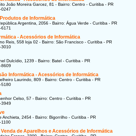
ito João Moreira Garcez, 81 - Bairro: Centro - Curitiba - PR
8-0247
 Produtos de Informática
epública Argentina, 2056 - Bairro: Água Verde - Curitiba - PR
5-6171
rmática - Acessórios de Informática
o Reis, 558 loja 02 - Bairro: São Francisco - Curitiba - PR
6-3010
l Dulcídio, 1239 - Bairro: Batel - Curitiba - PR
9-8609
ão Informática - Acessórios de Informática
lheiro Laurindo, 809 - Bairro: Centro - Curitiba - PR
4-5180
a
nhor Celso, 57 - Bairro: Centro - Curitiba - PR
3-3949
ve
Anchieta, 2454 - Bairro: Bigorrilho - Curitiba - PR
-1100
 Venda de Aparelhos e Acessórios de Informática
deiro Franco, 2300 - Bairro: Centro - Curitiba - PR