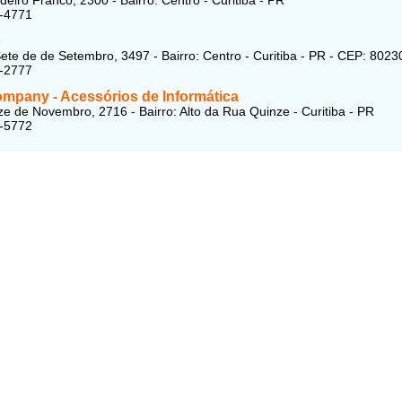
3-4771
o
ete de de Setembro, 3497 - Bairro: Centro - Curitiba - PR - CEP: 802
2-2777
mpany - Acessórios de Informática
e de Novembro, 2716 - Bairro: Alto da Rua Quinze - Curitiba - PR
2-5772