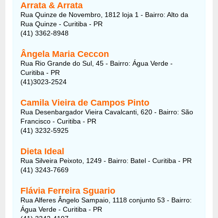
Arrata & Arrata
Rua Quinze de Novembro, 1812 loja 1 - Bairro: Alto da
Rua Quinze - Curitiba - PR
(41) 3362-8948
Ângela Maria Ceccon
Rua Rio Grande do Sul, 45 - Bairro: Água Verde -
Curitiba - PR
(41)3023-2524
Camila Vieira de Campos Pinto
Rua Desenbargador Vieira Cavalcanti, 620 - Bairro: São
Francisco - Curitiba - PR
(41) 3232-5925
Dieta Ideal
Rua Silveira Peixoto, 1249 - Bairro: Batel - Curitiba - PR
(41) 3243-7669
Flávia Ferreira Sguario
Rua Alferes Ângelo Sampaio, 1118 conjunto 53 - Bairro:
Água Verde - Curitiba - PR