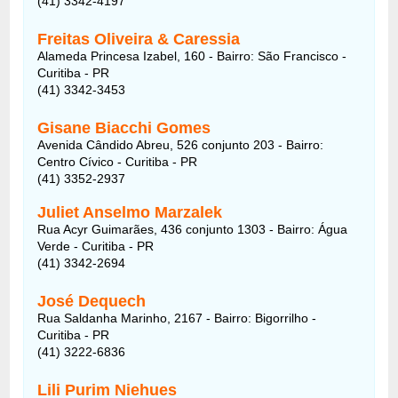
(41) 3342-4197
Freitas Oliveira & Caressia
Alameda Princesa Izabel, 160 - Bairro: São Francisco -
Curitiba - PR
(41) 3342-3453
Gisane Biacchi Gomes
Avenida Cândido Abreu, 526 conjunto 203 - Bairro:
Centro Cívico - Curitiba - PR
(41) 3352-2937
Juliet Anselmo Marzalek
Rua Acyr Guimarães, 436 conjunto 1303 - Bairro: Água
Verde - Curitiba - PR
(41) 3342-2694
José Dequech
Rua Saldanha Marinho, 2167 - Bairro: Bigorrilho -
Curitiba - PR
(41) 3222-6836
Lili Purim Niehues