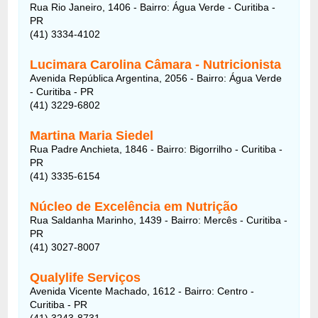
Rua Rio Janeiro, 1406 - Bairro: Água Verde - Curitiba -
PR
(41) 3334-4102
Lucimara Carolina Câmara - Nutricionista
Avenida República Argentina, 2056 - Bairro: Água Verde
- Curitiba - PR
(41) 3229-6802
Martina Maria Siedel
Rua Padre Anchieta, 1846 - Bairro: Bigorrilho - Curitiba -
PR
(41) 3335-6154
Núcleo de Excelência em Nutrição
Rua Saldanha Marinho, 1439 - Bairro: Mercês - Curitiba -
PR
(41) 3027-8007
Qualylife Serviços
Avenida Vicente Machado, 1612 - Bairro: Centro -
Curitiba - PR
(41) 3243-8731