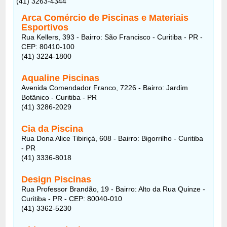
(41) 3263-4344
Arca Comércio de Piscinas e Materiais
Esportivos
Rua Kellers, 393 - Bairro: São Francisco - Curitiba - PR -
CEP: 80410-100
(41) 3224-1800
Aqualine Piscinas
Avenida Comendador Franco, 7226 - Bairro: Jardim
Botânico - Curitiba - PR
(41) 3286-2029
Cia da Piscina
Rua Dona Alice Tibiriçá, 608 - Bairro: Bigorrilho - Curitiba
- PR
(41) 3336-8018
Design Piscinas
Rua Professor Brandão, 19 - Bairro: Alto da Rua Quinze -
Curitiba - PR - CEP: 80040-010
(41) 3362-5230